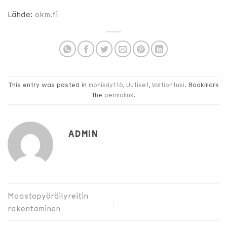
Lähde:
okm.fi
This entry was posted in
monikäyttö
,
Uutiset
,
Valtiontuki
. Bookmark
the
permalink
.
ADMIN
Maastopyöräilyreitin
rakentaminen