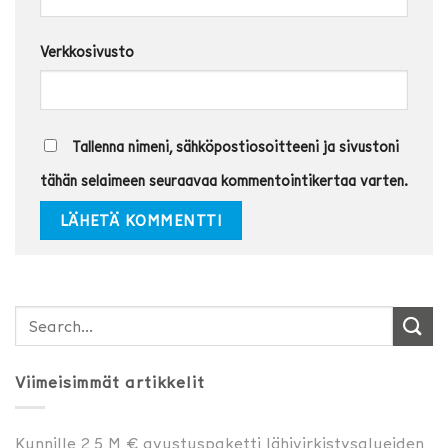
Verkkosivusto
Tallenna nimeni, sähköpostiosoitteeni ja sivustoni
tähän selaimeen seuraavaa kommentointikertaa varten.
Viimeisimmät artikkelit
Kunnille 2,5 M € avustuspaketti lähivirkistysalueiden