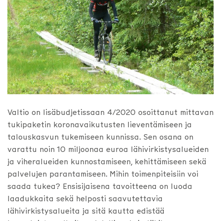
Valtio on lisäbudjetissaan 4/2020 osoittanut mittavan
tukipaketin koronavaikutusten lieventämiseen ja
talouskasvun tukemiseen kunnissa. Sen osana on
varattu noin 10 miljoonaa euroa lähivirkistysalueiden
ja viheralueiden kunnostamiseen, kehittämiseen sekä
palvelujen parantamiseen. Mihin toimenpiteisiin voi
saada tukea? Ensisijaisena tavoitteena on luoda
laadukkaita sekä helposti saavutettavia
lähivirkistysalueita ja sitä kautta edistää